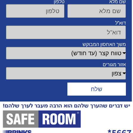
שם מלא
טלפון
דוא"ל
משך האחסון המבוקש
אזור מגורים
שלח